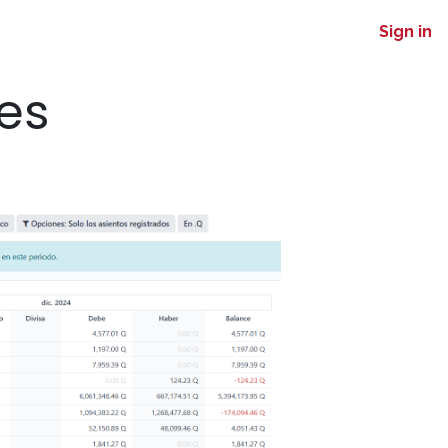
Sign in
es