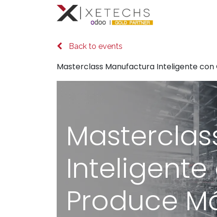
Inicio
Con
Back to events
Masterclass Manufactura Inteligente con
Masterclas
Inteligent
Produce Má