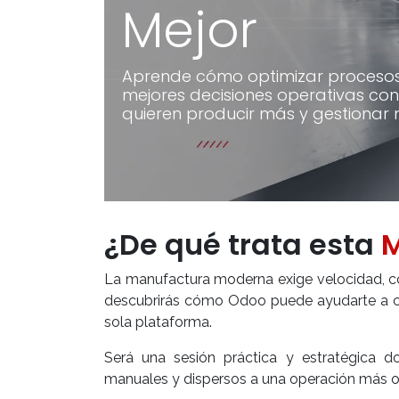
Mejor
Aprende cómo optimizar procesos, 
mejores decisiones operativas co
quieren producir más y gestionar 
¿De qué trata esta
M
La manufactura moderna exige velocidad, con
descubrirás cómo Odoo puede ayudarte a con
sola plataforma.
Será una sesión práctica y estratégica
manuales y dispersos a una operación más o