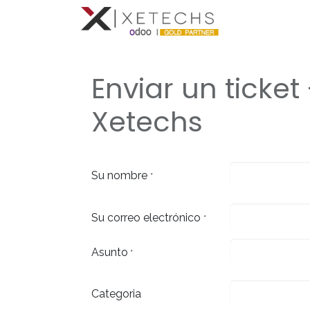
Inicio
Con
Enviar un ticket
Xetechs
Su nombre
*
Su correo electrónico
*
Asunto
*
Categoria