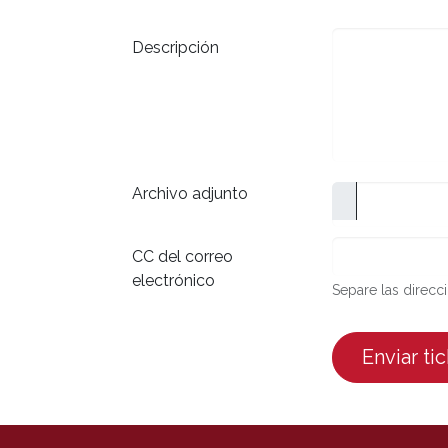
Descripción
Archivo adjunto
CC del correo
electrónico
Separe las direcc
Enviar ti