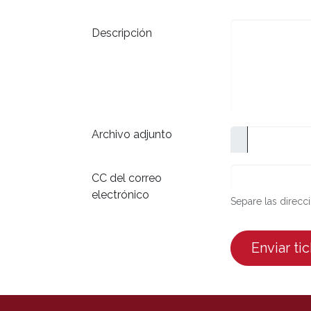
Descripción
Archivo adjunto
CC del correo
electrónico
Separe las direcc
Enviar ti