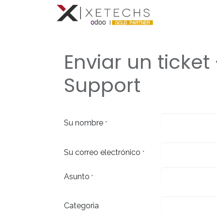
Inicio
Con
Enviar un ticket
Support
Su nombre
*
Su correo electrónico
*
Asunto
*
Categoria