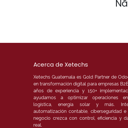
Nã
Acerca de Xetechs
Xetechs Guatemala es Gold Partner de Odoo
en transformación digital para empresas B2
años de experiencia y 150+ implementaci
ayudamos a optimizar operaciones en
logística, energía solar y más. In
automatización contable, ciberseguridad e
negocio crezca con control, eficiencia y 
real.