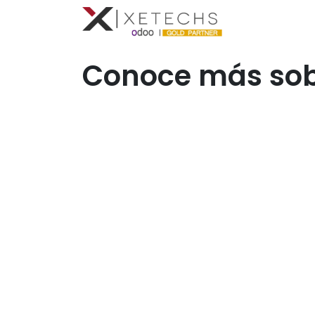
Compromis
Conoce más sob