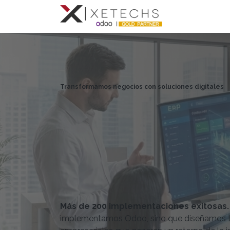
Compromis
Transformamos negocios con soluciones digitales
Más de 200 implementaciones exitosas. 
implementamos Odoo, sino que diseñamos 