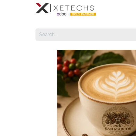
Inicio
Con