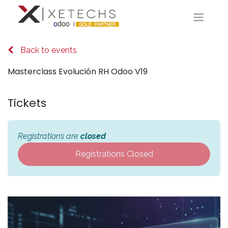
Back to events
Masterclass Evolución RH Odoo V19
Tickets
Registrations are
closed
Registrations Closed