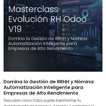
Masterclass
Evolución RH Odoo
V19
Domina la Gestión de RRHH y Nómina:
Automatización Inteligente para
Empresas de Alto Rendimiento
Domina la Gestión de RRHH y Nómina:
Automatización Inteligente para
Empresas de Alto Rendimiento
Descubre cómo Odoo puede transformar tu