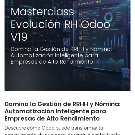
Masterclass
Evolución RH Odoo
V19
Domina la Gestión de RRHH y Nómina:
Automatización Inteligente para
Empresas de Alto Rendimiento
Domina la Gestión de RRHH y Nómina:
Automatización Inteligente para
Empresas de Alto Rendimiento
Descubre cómo Odoo puede transformar tu