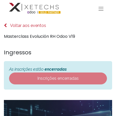
Voltar aos eventos
Masterclass Evolución RH Odoo V19
Ingressos
As inscrições estão
encerradas
Inscrições encerradas