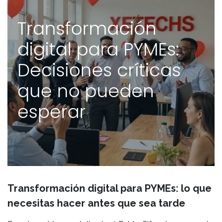
Transformación
digital para PYMEs:
Decisiones críticas
que no pueden
esperar
Transformación digital para PYMEs: lo que
necesitas hacer antes que sea tarde