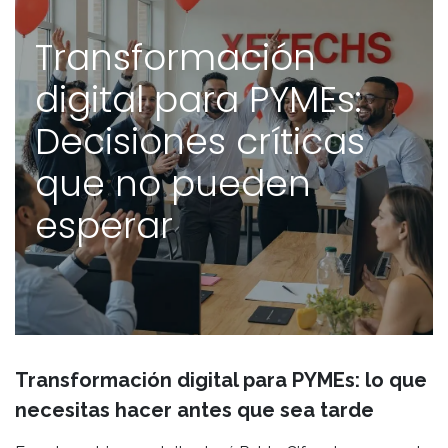
Transformación
digital para PYMEs:
Decisiones críticas
que no pueden
esperar
Transformación digital para PYMEs: lo que
necesitas hacer antes que sea tarde