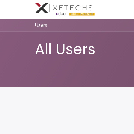
Inicio
Con
Users
All Users