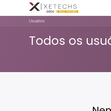
Compromis
Usuários
Todos os usu
Nen