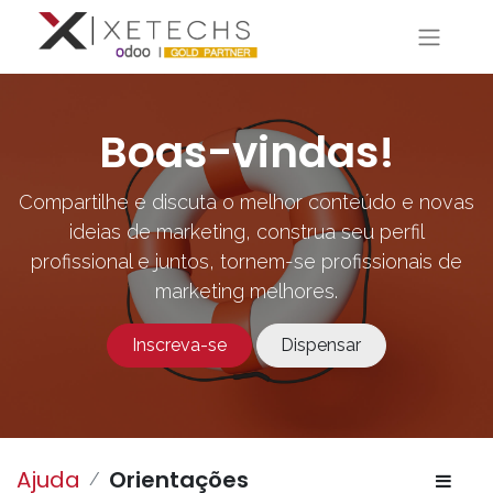
Boas-vindas!
Compartilhe e discuta o melhor conteúdo e novas
ideias de marketing, construa seu perfil
profissional e juntos, tornem-se profissionais de
marketing melhores.
Inscreva-se
Dispensar
Ajuda
Orientações